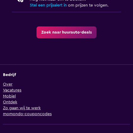
Stel een prijsalert in
om prijzen te volgen.
Zoek naar huurauto-deals
Bedrijf
Over
Vacatures
Mobiel
Ontdek
Zo gaan wij te werk
momondo-couponcodes