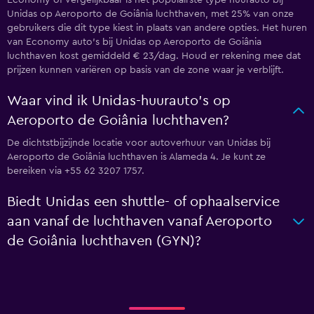
Economy of vergelijkbaar is het populairste type huurauto bij
Unidas op Aeroporto de Goiânia luchthaven, met 25% van onze
gebruikers die dit type kiest in plaats van andere opties. Het huren
van Economy auto's bij Unidas op Aeroporto de Goiânia
luchthaven kost gemiddeld € 23/dag. Houd er rekening mee dat
prijzen kunnen variëren op basis van de zone waar je verblijft.
Waar vind ik Unidas-huurauto's op
Aeroporto de Goiânia luchthaven?
De dichtstbijzijnde locatie voor autoverhuur van Unidas bij
Aeroporto de Goiânia luchthaven is Alameda 4. Je kunt ze
bereiken via +55 62 3207 1757.
Biedt Unidas een shuttle- of ophaalservice
aan vanaf de luchthaven vanaf Aeroporto
de Goiânia luchthaven (GYN)?