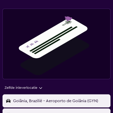
Zelfde inleverlocatie
Goiânia, Brazilië - Aeroporto de Goiânia (GYN)