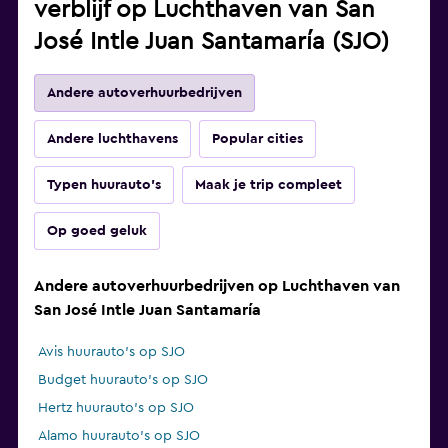
verblijf op Luchthaven van San
José Intle Juan Santamaría (SJO)
Andere autoverhuurbedrijven
Andere luchthavens
Popular cities
Typen huurauto's
Maak je trip compleet
Op goed geluk
Andere autoverhuurbedrijven op Luchthaven van
San José Intle Juan Santamaría
Avis huurauto's op SJO
Budget huurauto's op SJO
Hertz huurauto's op SJO
Alamo huurauto's op SJO