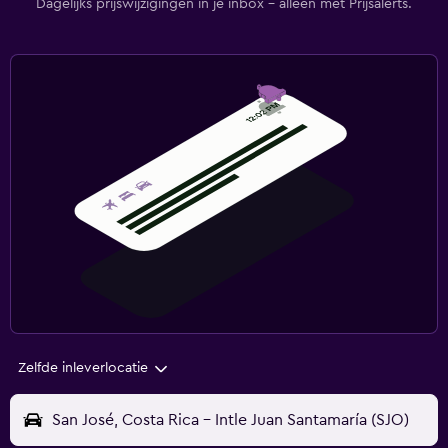
Dagelijks prijswijzigingen in je inbox - alleen met Prijsalerts.
Zelfde inleverlocatie
San José, Costa Rica - Intle Juan Santamaría (SJO)