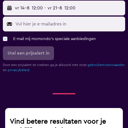
vr 14-8
12:00
-
vr 21-8
12:00
E-mail mij momondo's speciale aanbiedingen
Stel een prijsalert in
Door een prijsalert te creëren ga je akkoord met onze
gebruikersvoorwaarden
en
privacybeleid.
Vind betere resultaten voor je