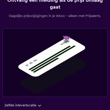
Ontvang een melding als de prijs omlaag
gaat
Dagelijks prijswijzigingen in je inbox - alleen met Prijsalerts.
Zelfde inleverlocatie