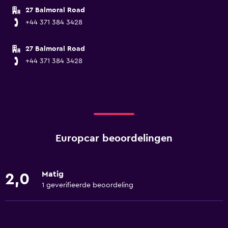
27 Balmoral Road
+44 371 384 3428
27 Balmoral Road
+44 371 384 3428
Europcar beoordelingen
Matig
2,0
1 geverifieerde beoordeling