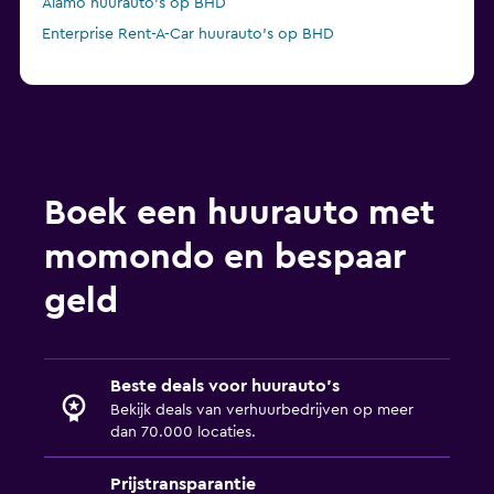
Alamo huurauto's op BHD
Enterprise Rent-A-Car huurauto's op BHD
Boek een huurauto met
momondo en bespaar
geld
Beste deals voor huurauto's
Bekijk deals van verhuurbedrijven op meer
dan 70.000 locaties.
Prijstransparantie