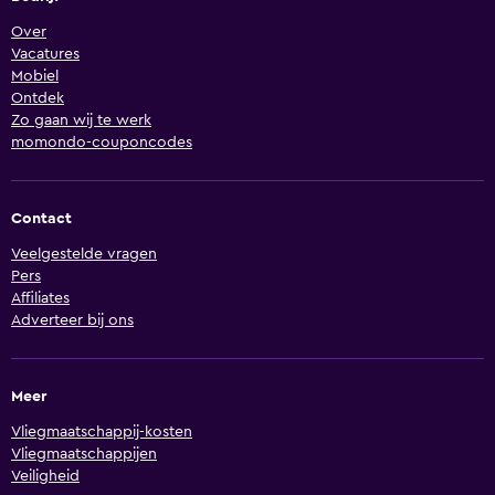
Over
Vacatures
Mobiel
Ontdek
Zo gaan wij te werk
momondo-couponcodes
Contact
Veelgestelde vragen
Pers
Affiliates
Adverteer bij ons
Meer
Vliegmaatschappij-kosten
Vliegmaatschappijen
Veiligheid