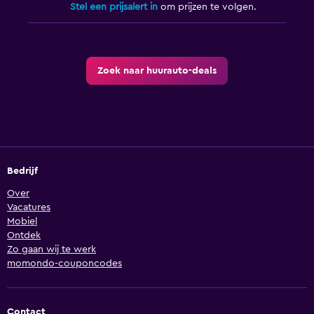
Stel een prijsalert in
om prijzen te volgen.
Zoek naar huurauto-deals
Bedrijf
Over
Vacatures
Mobiel
Ontdek
Zo gaan wij te werk
momondo-couponcodes
Contact