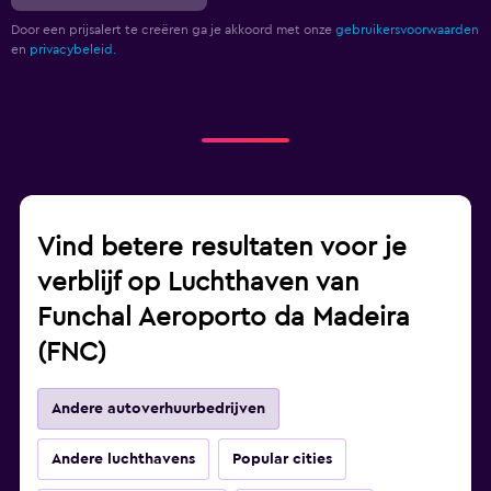
Door een prijsalert te creëren ga je akkoord met onze
gebruikersvoorwaarden
en
privacybeleid.
Vind betere resultaten voor je
verblijf op Luchthaven van
Funchal Aeroporto da Madeira
(FNC)
Andere autoverhuurbedrijven
Andere luchthavens
Popular cities