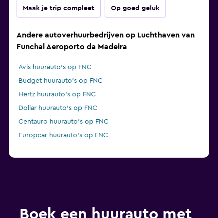
Maak je trip compleet
Op goed geluk
Andere autoverhuurbedrijven op Luchthaven van
Funchal Aeroporto da Madeira
Avis huurauto's op FNC
Budget huurauto's op FNC
Hertz huurauto's op FNC
Dollar huurauto's op FNC
Centauro huurauto's op FNC
Europcar huurauto's op FNC
Boek een huurauto met