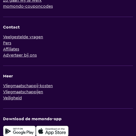
Zo gaan wij te werk
momondo-couponcodes
Contact
Veelgestelde vragen
Pers
Affiliates
Adverteer bij ons
Meer
Vliegmaatschappij-kosten
Vliegmaatschappijen
Veiligheid
Download de momondo-app