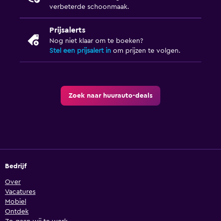
verbeterde schoonmaak.
Prijsalerts
Nog niet klaar om te boeken?
Stel een prijsalert in
om prijzen te volgen.
Zoek naar huurauto-deals
Bedrijf
Over
Vacatures
Mobiel
Ontdek