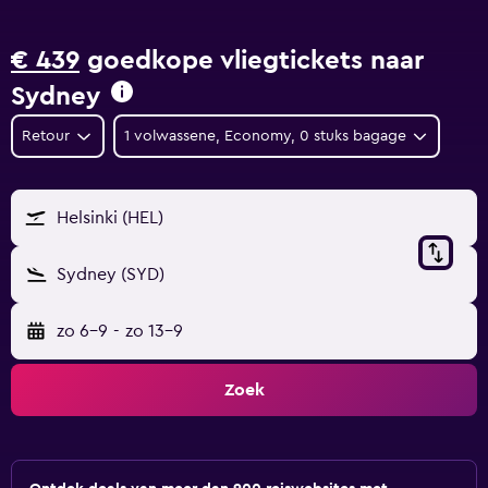
€ 439
goedkope vliegtickets naar
Sydney
Retour
1 volwassene, Economy, 0 stuks bagage
Helsinki (HEL)
Sydney (SYD)
zo 6-9
-
zo 13-9
Zoek