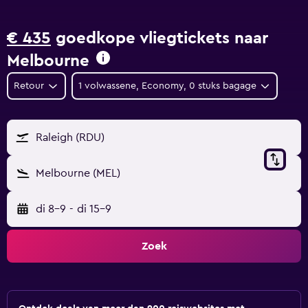
€ 435
goedkope vliegtickets naar
Melbourne
Retour
1 volwassene, Economy, 0 stuks bagage
Raleigh (RDU)
Melbourne (MEL)
di 8-9
-
di 15-9
Zoek