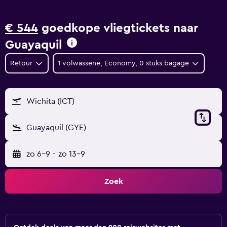
€ 544
goedkope vliegtickets naar
Guayaquil
Retour
1 volwassene, Economy, 0 stuks bagage
Wichita (ICT)
Guayaquil (GYE)
zo 6-9
-
zo 13-9
Zoek