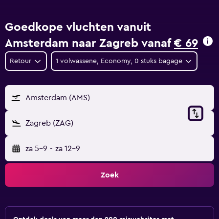
Goedkope vluchten vanuit
Amsterdam naar Zagreb vanaf
€ 69
Retour
1 volwassene, Economy, 0 stuks bagage
Amsterdam (AMS)
Zagreb (ZAG)
za 5-9
-
za 12-9
Zoek