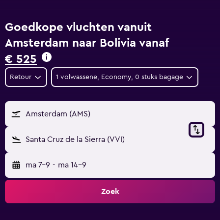
Goedkope vluchten vanuit
Amsterdam naar Bolivia vanaf
€ 525
Retour
1 volwassene, Economy, 0 stuks bagage
Amsterdam (AMS)
Santa Cruz de la Sierra (VVI)
ma 7-9
-
ma 14-9
Zoek