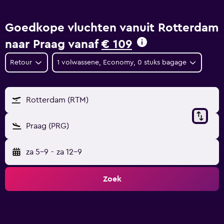
Goedkope vluchten vanuit Rotterdam
naar Praag vanaf
€ 109
Retour
1 volwassene, Economy, 0 stuks bagage
Rotterdam (RTM)
Praag (PRG)
za 5-9
-
za 12-9
Zoek