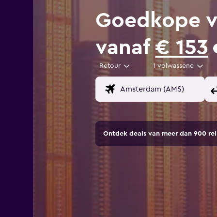
Goedkope vl
vanaf
€ 153
Retour
1 volwassene
Ontdek deals van meer dan 900 r