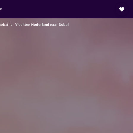
en
Dubai
Vluchten Nederland naar Dubai