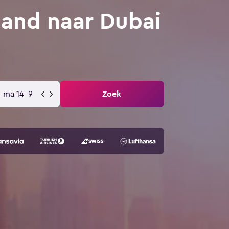
and naar Dubai
ma 14-9
Zoek