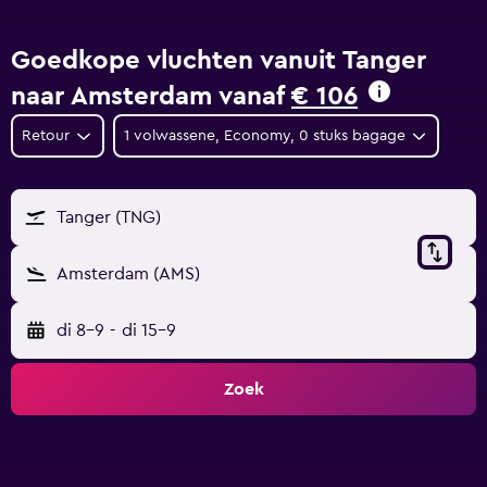
Goedkope vluchten vanuit Tanger
naar Amsterdam vanaf
€ 106
Retour
1 volwassene, Economy, 0 stuks bagage
Tanger (TNG)
Amsterdam (AMS)
di 8-9
-
di 15-9
Zoek