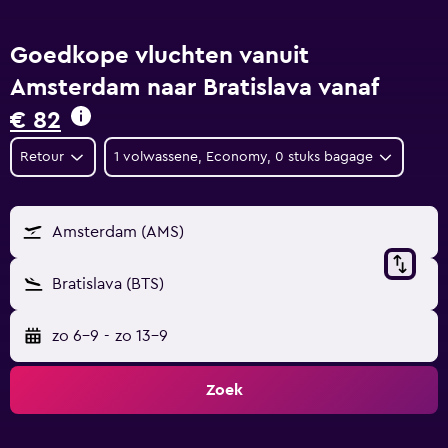
Goedkope vluchten vanuit
Amsterdam naar Bratislava vanaf
€ 82
Retour
1 volwassene, Economy, 0 stuks bagage
Amsterdam (AMS)
Bratislava (BTS)
zo 6-9
-
zo 13-9
Zoek