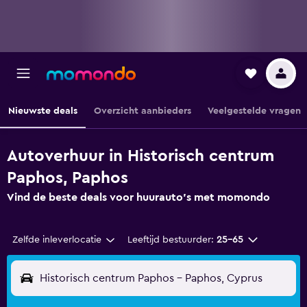
Nieuwste deals
Overzicht aanbieders
Veelgestelde vragen
Autoverhuur in Historisch centrum
Paphos, Paphos
Vind de beste deals voor huurauto's met momondo
Zelfde inleverlocatie
Leeftijd bestuurder:
25-65
Historisch centrum Paphos - Paphos, Cyprus