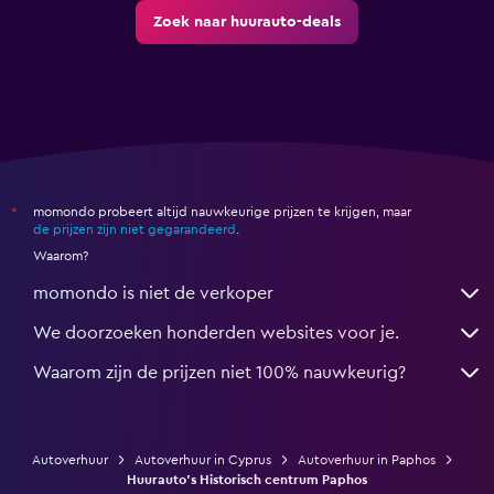
Zoek naar huurauto-deals
momondo probeert altijd nauwkeurige prijzen te krijgen, maar
*
de prijzen zijn niet gegarandeerd
.
Waarom?
momondo is niet de verkoper
We doorzoeken honderden websites voor je.
Waarom zijn de prijzen niet 100% nauwkeurig?
Autoverhuur
Autoverhuur in Cyprus
Autoverhuur in Paphos
Huurauto's Historisch centrum Paphos