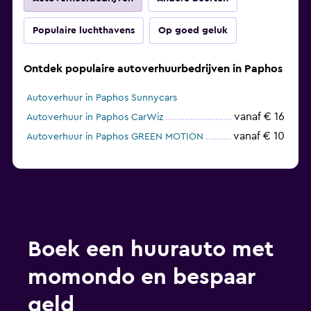
Populaire luchthavens
Op goed geluk
Ontdek populaire autoverhuurbedrijven in Paphos
Autoverhuur in Paphos Sunnycars
vanaf € 16
Autoverhuur in Paphos CarWiz
vanaf € 10
Autoverhuur in Paphos GREEN MOTION
Boek een huurauto met
momondo en bespaar
geld