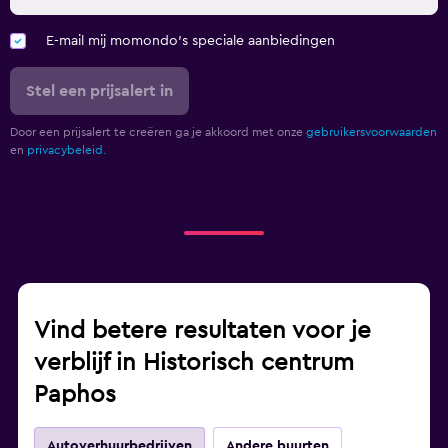
E-mail mij momondo's speciale aanbiedingen
Stel een prijsalert in
Door een prijsalert te creëren ga je akkoord met onze
gebruikersvoorwaarden
en
privacybeleid.
Vind betere resultaten voor je
verblijf in Historisch centrum
Paphos
Autoverhuurbedrijven
Andere buurten