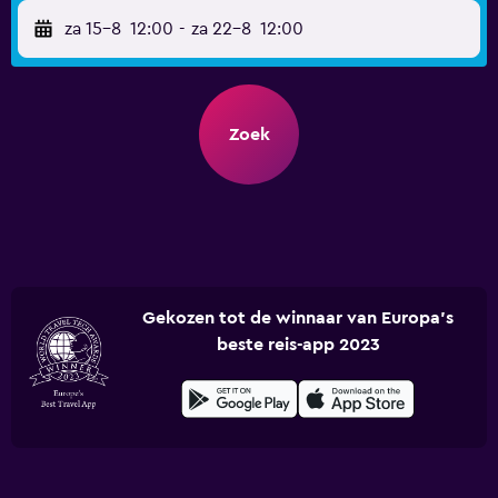
za 15-8
12:00
-
za 22-8
12:00
Zoek
Gekozen tot de winnaar van Europa's
beste reis-app 2023