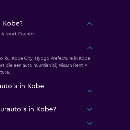
n Kobe?
 Airport Counter.
?
uo-ku, Kobe City, Hyogo Prefecture in Kobe
rs die een auto huurden bij Nissan Rent-A-
ture.
uto's in Kobe
urauto's in Kobe?