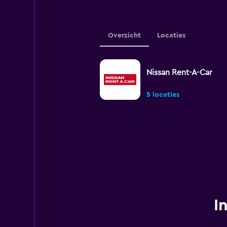
Overzicht
Locaties
Nissan Rent-A-Car
5 locaties
I