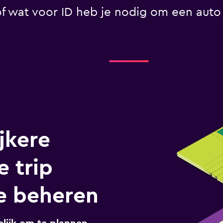
 wat voor ID heb je nodig om een auto 
jkere
e trip
e beheren