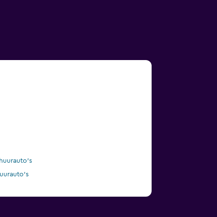
huurauto's
uurauto's