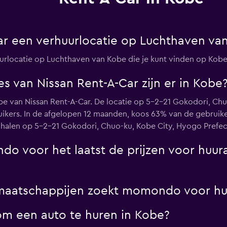
ar een verhuurlocatie op Luchthaven va
huurlocatie op Luchthaven van Kobe die je kunt vinden op Kobe
s van Nissan Rent-A-Car zijn er in Kobe
Kobe van Nissan Rent-A-Car. De locatie op 5-2-21 Gokodori, Ch
uikers. In de afgelopen 12 maanden, koos 63% van de gebruike
 halen op 5-2-21 Gokodori, Chuo-ku, Kobe City, Hyogo Prefec
 voor het laatst de prijzen voor huura
tmaatschappijen zoekt momondo voor hu
om een auto te huren in Kobe?