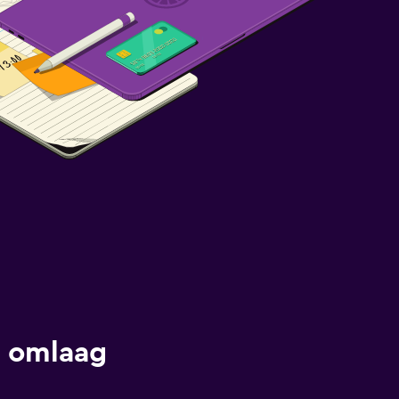
s omlaag