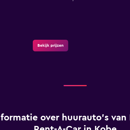
Bekijk prijzen
nformatie over huurauto's van
Rent-A-Car in Kobe