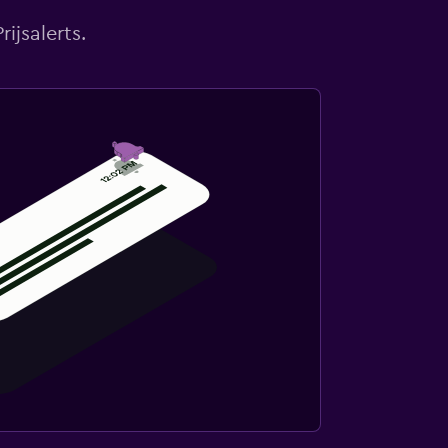
ijsalerts.