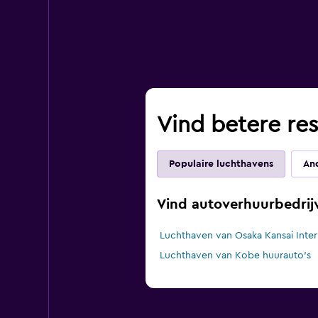
Vind betere res
Populaire luchthavens
An
Vind autoverhuurbedrij
Luchthaven van Osaka Kansai Inter
Luchthaven van Kobe huurauto's