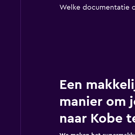
Welke documentatie of
Een makkeli
manier om j
naar Kobe t