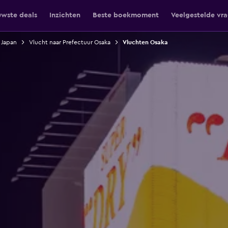
uwste deals
Inzichten
Beste boekmoment
Veelgestelde vr
 Japan
Vlucht naar Prefectuur Osaka
Vluchten Osaka