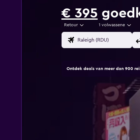
€ 395
goedko
Retour
1 volwassene
Ontdek deals van meer dan 900 r