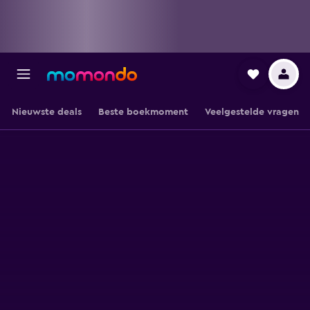
Nieuwste deals
Beste boekmoment
Veelgestelde vragen