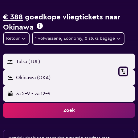
€ 388
goedkope vliegtickets naar
Okinawa
Retour
1 volwassene, Economy, 0 stuks bagage
Tulsa (TUL)
Okinawa (OKA)
za 5-9
-
za 12-9
Zoek