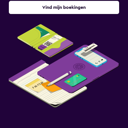
Vind mijn boekingen