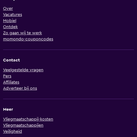
Over
Vacatures
Mobiel
Ontdek
Zo gaan wij te werk
momondo-couponcodes
Contact
Veelgestelde vragen
Pers
Affiliates
Adverteer bij ons
Meer
Vliegmaatschappij-kosten
Vliegmaatschappijen
Veiligheid