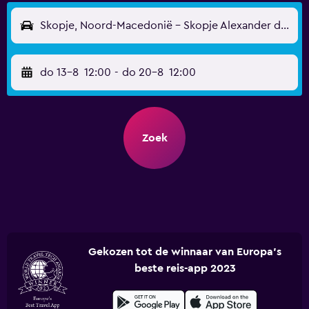
Skopje, Noord-Macedonië - Skopje Alexander de Grote (SKP)
do 13-8
12:00
-
do 20-8
12:00
Zoek
Gekozen tot de winnaar van Europa's
beste reis-app 2023