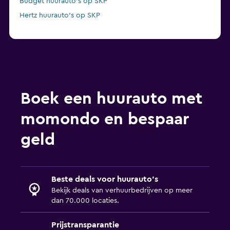
Budget huurauto's op SKP
Hertz huurauto's op SKP
Boek een huurauto met
momondo en bespaar
geld
Beste deals voor huurauto's
Bekijk deals van verhuurbedrijven op meer
dan 70.000 locaties.
Prijstransparantie