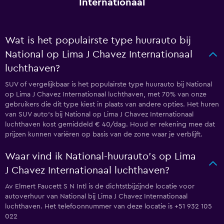
Internationaal
Wat is het populairste type huurauto bij
National op Lima J Chavez Internationaal
luchthaven?
SUV of vergelijkbaar is het populairste type huurauto bij National
op Lima J Chavez Internationaal luchthaven, met 70% van onze
gebruikers die dit type kiest in plaats van andere opties. Het huren
van SUV auto's bij National op Lima J Chavez Internationaal
luchthaven kost gemiddeld € 40/dag. Houd er rekening mee dat
prijzen kunnen variëren op basis van de zone waar je verblijft.
Waar vind ik National-huurauto's op Lima
J Chavez Internationaal luchthaven?
Av Elmert Faucett S N Intl is de dichtstbijzijnde locatie voor
autoverhuur van National bij Lima J Chavez Internationaal
luchthaven. Het telefoonnummer van deze locatie is +51 932 105
022