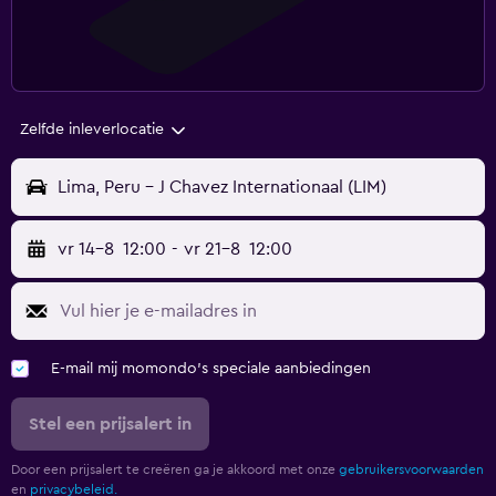
Zelfde inleverlocatie
Lima, Peru - J Chavez Internationaal (LIM)
vr 14-8
12:00
-
vr 21-8
12:00
E-mail mij momondo's speciale aanbiedingen
Stel een prijsalert in
Door een prijsalert te creëren ga je akkoord met onze
gebruikersvoorwaarden
en
privacybeleid.