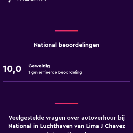
+51 944 455 708
National beoordelingen
Geweldig
10,0
1 geverifieerde beoordeling
Veelgestelde vragen over autoverhuur bij
National in Luchthaven van Lima J Chavez