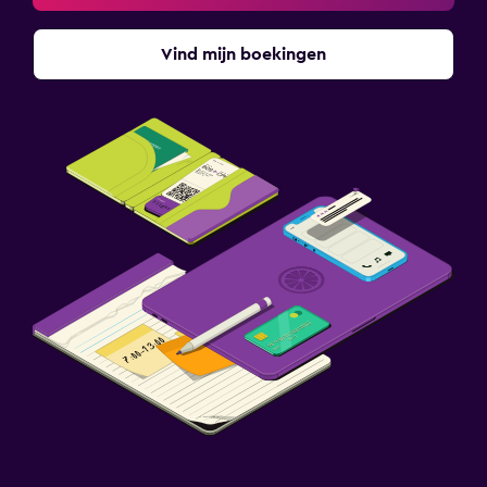
Vind mijn boekingen