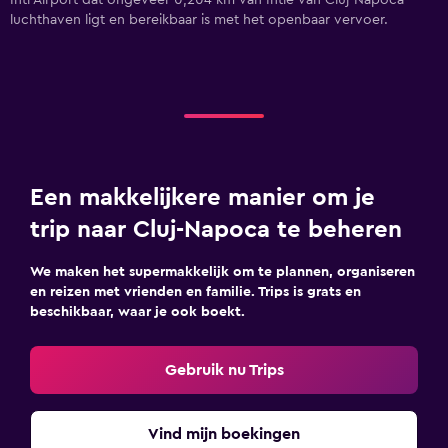
Intl Airport dat ongeveer 0,204 km van Intle van Cluj-Napoca
luchthaven ligt en bereikbaar is met het openbaar vervoer.
Een makkelijkere manier om je
trip naar Cluj-Napoca te beheren
We maken het supermakkelijk om te plannen, organiseren
en reizen met vrienden en familie. Trips is grats en
beschikbaar, waar je ook boekt.
Gebruik nu Trips
Vind mijn boekingen