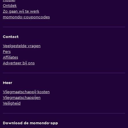
Mobiel
Ontdek
Zo gaan wij te werk
momondo-couponcodes
Contact
Veelgestelde vragen
Pers
Affiliates
Adverteer bij ons
Meer
Vliegmaatschappij-kosten
Vliegmaatschappijen
Veiligheid
Download de momondo-app