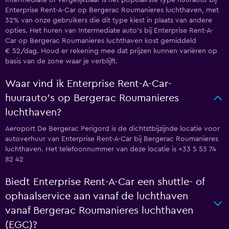
Intermediate of vergelijkbaar is het populairste type huurauto bij
Enterprise Rent-A-Car op Bergerac Roumanieres luchthaven, met
32% van onze gebruikers die dit type kiest in plaats van andere
opties. Het huren van Intermediate auto's bij Enterprise Rent-A-
Car op Bergerac Roumanieres luchthaven kost gemiddeld
€ 52/dag. Houd er rekening mee dat prijzen kunnen variëren op
basis van de zone waar je verblijft.
Waar vind ik Enterprise Rent-A-Car-
huurauto's op Bergerac Roumanieres
luchthaven?
Aeroport De Bergerac Perigord is de dichtstbijzijnde locatie voor
autoverhuur van Enterprise Rent-A-Car bij Bergerac Roumanieres
luchthaven. Het telefoonnummer van deze locatie is +33 5 53 74
82 42
Biedt Enterprise Rent-A-Car een shuttle- of
ophaalservice aan vanaf de luchthaven
vanaf Bergerac Roumanieres luchthaven
(EGC)?