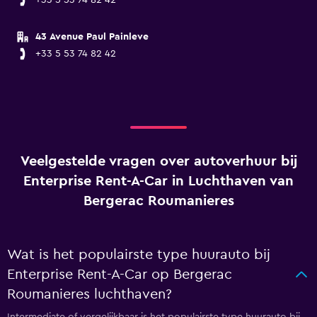
+33 5 53 74 82 42
43 Avenue Paul Painleve
+33 5 53 74 82 42
Veelgestelde vragen over autoverhuur bij
Enterprise Rent-A-Car in Luchthaven van
Bergerac Roumanieres
Wat is het populairste type huurauto bij
Enterprise Rent-A-Car op Bergerac
Roumanieres luchthaven?