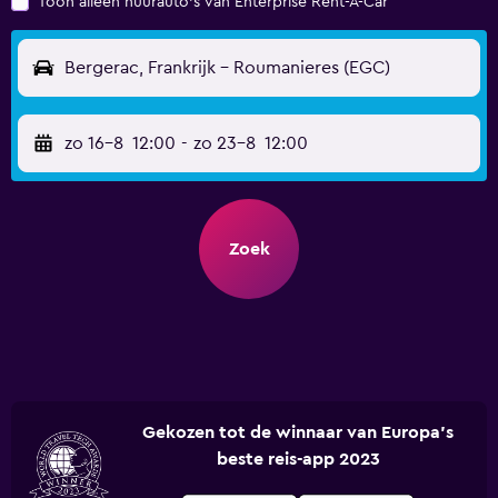
Toon alleen huurauto's van Enterprise Rent-A-Car
Bergerac, Frankrijk - Roumanieres (EGC)
zo 16-8
12:00
-
zo 23-8
12:00
Zoek
Gekozen tot de winnaar van Europa's
beste reis-app 2023