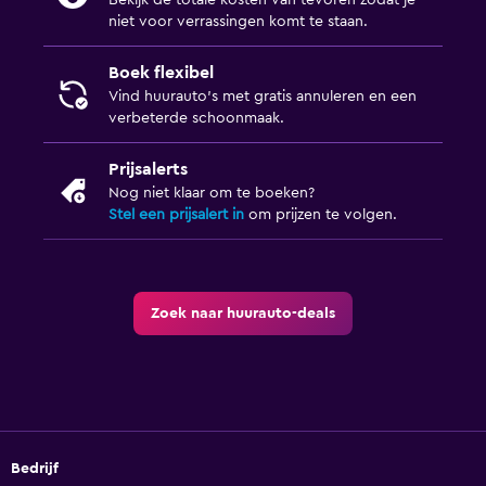
Bekijk de totale kosten van tevoren zodat je
niet voor verrassingen komt te staan.
Boek flexibel
Vind huurauto's met gratis annuleren en een
verbeterde schoonmaak.
Prijsalerts
Nog niet klaar om te boeken?
Stel een prijsalert in
om prijzen te volgen.
Zoek naar huurauto-deals
Bedrijf