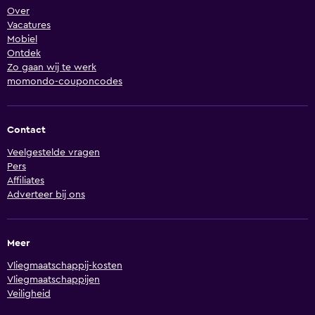
Over
Vacatures
Mobiel
Ontdek
Zo gaan wij te werk
momondo-couponcodes
Contact
Veelgestelde vragen
Pers
Affiliates
Adverteer bij ons
Meer
Vliegmaatschappij-kosten
Vliegmaatschappijen
Veiligheid