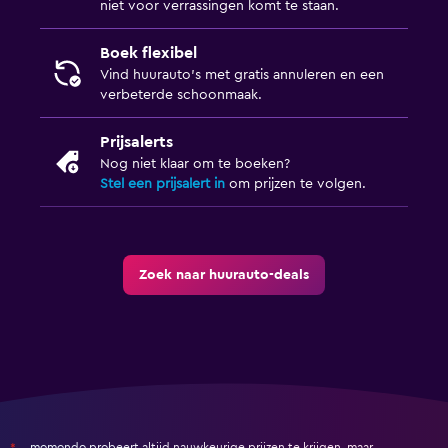
niet voor verrassingen komt te staan.
Boek flexibel
Vind huurauto's met gratis annuleren en een
verbeterde schoonmaak.
Prijsalerts
Nog niet klaar om te boeken?
Stel een prijsalert in
om prijzen te volgen.
Zoek naar huurauto-deals
momondo probeert altijd nauwkeurige prijzen te krijgen, maar