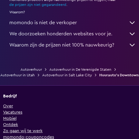
*
de prijzen zijn niet gegarandeerd
.
Waarom?
momondo is niet de verkoper
We doorzoeken honderden websites voor je.
Waarom zijn de prijzen niet 100% nauwkeurig?
Autoverhuur
Autoverhuur in De Verenigde Staten
Autoverhuur in Utah
Autoverhuur in Salt Lake City
Huurauto's Downtown
Bedrijf
Over
Vacatures
Mobiel
Ontdek
Zo gaan wij te werk
momondo-couponcodes