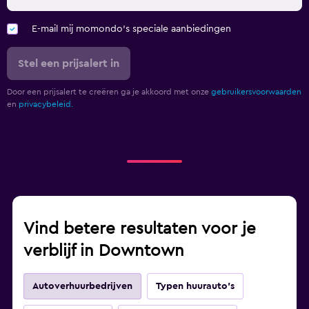
E-mail mij momondo's speciale aanbiedingen
Stel een prijsalert in
Door een prijsalert te creëren ga je akkoord met onze
gebruikersvoorwaarden
en
privacybeleid.
Vind betere resultaten voor je
verblijf in Downtown
Autoverhuurbedrijven
Typen huurauto's