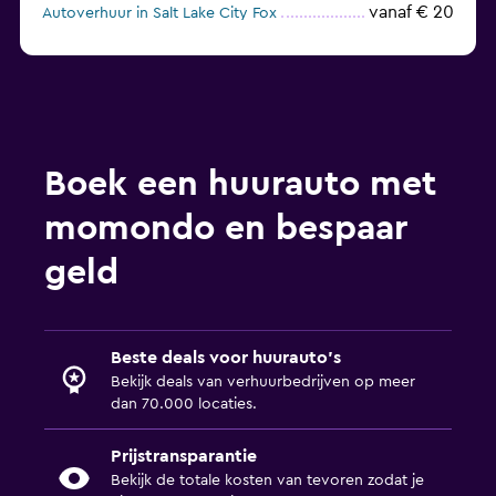
vanaf € 20
Autoverhuur in Salt Lake City Fox
Autoverhuur in Salt Lake City E-Z Rent-A-Car
Boek een huurauto met
momondo en bespaar
geld
Beste deals voor huurauto's
Bekijk deals van verhuurbedrijven op meer
dan 70.000 locaties.
Prijstransparantie
Bekijk de totale kosten van tevoren zodat je