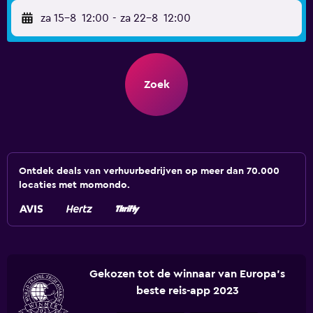
za 15-8
12:00
-
za 22-8
12:00
Zoek
Ontdek deals van verhuurbedrijven op meer dan 70.000
locaties met momondo.
Gekozen tot de winnaar van Europa's
beste reis-app 2023