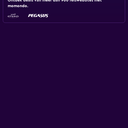
Ontdek deals van meer dan 900 reiswebsites met
momondo.