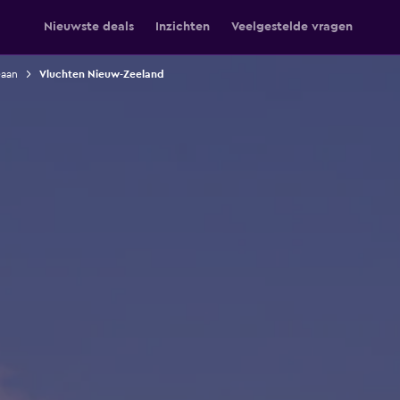
Nieuwste deals
Inzichten
Veelgestelde vragen
eaan
Vluchten Nieuw-Zeeland