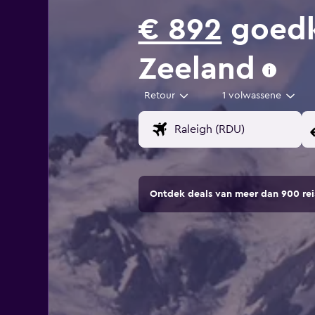
€ 892
goedk
Zeeland
Retour
1 volwassene
Ontdek deals van meer dan 900 r