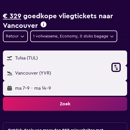
€ 329
goedkope vliegtickets naar
Vancouver
Retour
1 volwassene, Economy, 0 stuks bagage
Tulsa (TUL)
Vancouver (YVR)
ma 7-9
-
ma 14-9
Zoek