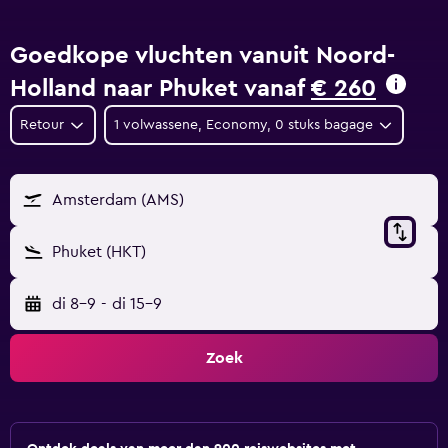
Goedkope vluchten vanuit Noord-
Holland naar Phuket vanaf
€ 260
Retour
1 volwassene, Economy, 0 stuks bagage
Amsterdam (AMS)
Phuket (HKT)
di 8-9
-
di 15-9
Zoek