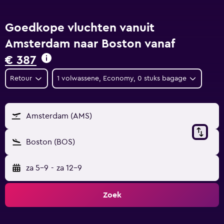
Goedkope vluchten vanuit
Amsterdam naar Boston vanaf
€ 387
Retour
1 volwassene, Economy, 0 stuks bagage
Amsterdam (AMS)
Boston (BOS)
za 5-9
-
za 12-9
Zoek