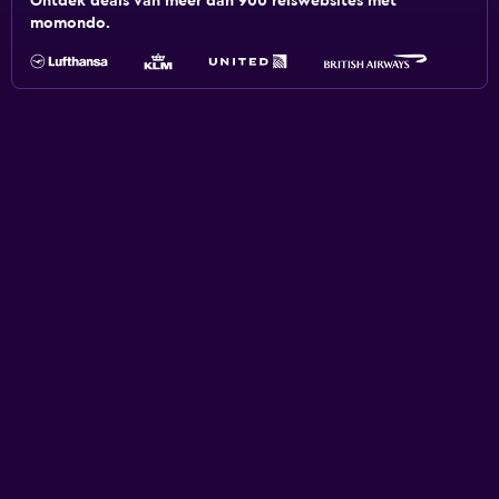
Ontdek deals van meer dan 900 reiswebsites met
momondo.