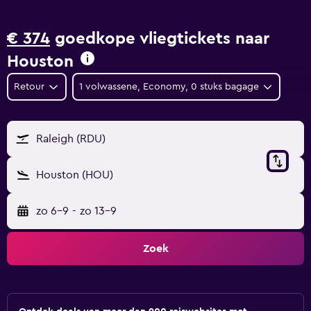
€ 374
goedkope vliegtickets naar
Houston
Retour
1 volwassene, Economy, 0 stuks bagage
Raleigh (RDU)
Houston (HOU)
zo 6-9
-
zo 13-9
Zoek