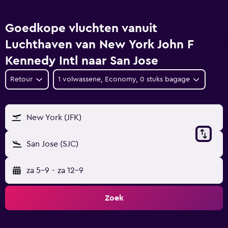
Goedkope vluchten vanuit
Luchthaven van New York John F
Kennedy Intl naar San Jose
Retour
1 volwassene, Economy, 0 stuks bagage
New York (JFK)
San Jose (SJC)
za 5-9
-
za 12-9
Zoek