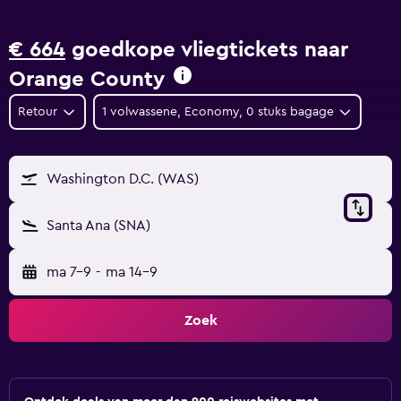
€ 664
goedkope vliegtickets naar
Orange County
Retour
1 volwassene, Economy, 0 stuks bagage
Washington D.C. (WAS)
Santa Ana (SNA)
ma 7-9
-
ma 14-9
Zoek