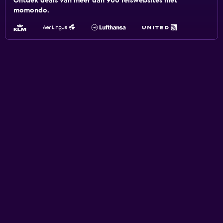
Ontdek deals van meer dan 900 reiswebsites met
momondo.