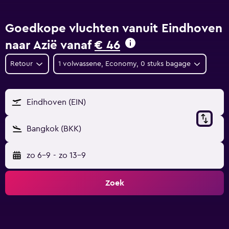
Goedkope vluchten vanuit Eindhoven
naar Azië vanaf
€ 46
Retour
1 volwassene, Economy, 0 stuks bagage
Eindhoven (EIN)
Bangkok (BKK)
zo 6-9
-
zo 13-9
Zoek