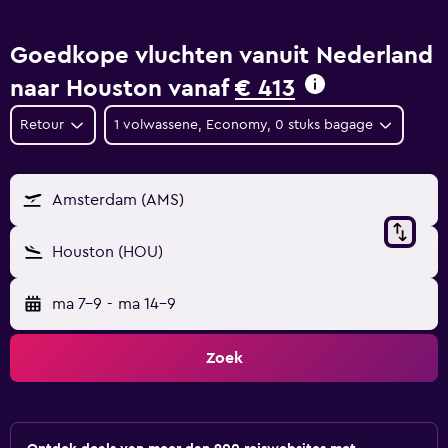
Goedkope vluchten vanuit Nederland
naar Houston vanaf
€ 413
Retour
1 volwassene, Economy, 0 stuks bagage
Amsterdam (AMS)
Houston (HOU)
ma 7-9
-
ma 14-9
Zoek