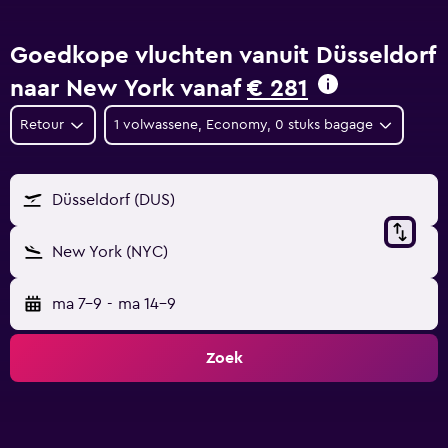
Goedkope vluchten vanuit Düsseldorf
naar New York vanaf
€ 281
Retour
1 volwassene, Economy, 0 stuks bagage
Düsseldorf (DUS)
New York (NYC)
ma 7-9
-
ma 14-9
Zoek