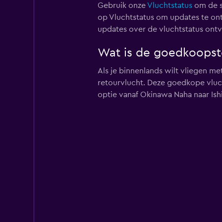
Gebruik onze
Vluchtstatus
om de st
op Vluchtstatus om updates te ont
updates over de vluchtstatus on
Wat is de goedkoopst
Als je binnenlands wilt vliegen m
retourvlucht. Deze goedkope vluch
optie vanaf Okinawa Naha naar Ishi