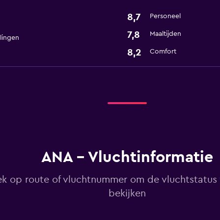
8,7
Personeel
7,8
Maaltijden
lingen
8,2
Comfort
ANA - Vluchtinformatie
k op route of vluchtnummer om de vluchtstatus
bekijken