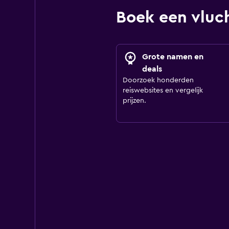
Boek een vluc
Grote namen en
deals
Doorzoek honderden
reiswebsites en vergelijk
prijzen.