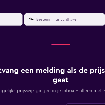
vang een melding als de prij
gaat
agelijks prijswijzigingen in je inbox - alleen met Pr