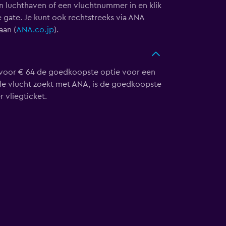
n luchthaven of een vluchtnummer in en klik
 gate. Je kunt ook rechtstreeks via ANA
aan (
ANA.co.jp
).
a voor € 64 de goedkoopste optie voor een
ele vlucht zoekt met ANA, is de goedkoopste
 vliegticket.