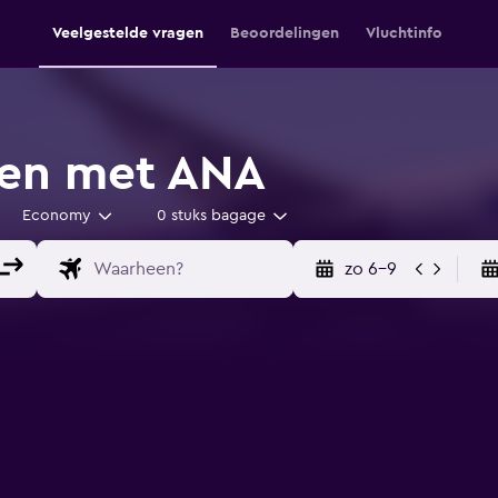
Veelgestelde vragen
Beoordelingen
Vluchtinfo
ten met ANA
Economy
0 stuks bagage
zo 6-9