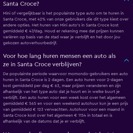
Santa Croce?
Mini of vergelijkbaar is het populairste type auto om te huren in
Santa Croce, met 42% van onze gebruikers die dit type kiest over
andere opties. Het huren van Mini auto's in Santa Croce kost
gemiddeld € 47/dag. Houd er rekening mee dat prijzen kunnen
variëren op basis van de stad waar je verblijft en het door jou
gekozen autoverhuurbedrijf.
Voor hoe lang huren mensen een auto als
ze in Santa Croce verblijven?
De populairste periode waarvoor momondo-gebruikers een auto
huren in Santa Croce is 2 dagen. Een auto huren voor 2-dagen
kost gemiddeld per dag € 63, maar prijzen veranderen en zijn
afhankelijk van het type auto dat je huurt en in welke buurt je
verblijft. Een auto huren voor een week kost over het algemeen
gemiddeld € 565 en voor een weekend autohuur kun je een prijs
van gemiddeld € 123 verwachten. Autohuur voor een maand in
Santa Croce kost over het algemeen € 1154 in totaal en is
afhankelijk van de datums dat je er verblijft.