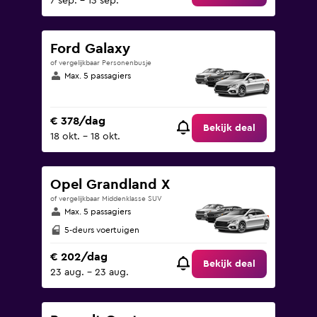
7 sep. - 13 sep.
Ford Galaxy
of vergelijkbaar Personenbusje
Max. 5 passagiers
€ 378/dag
Bekijk deal
18 okt. - 18 okt.
Opel Grandland X
of vergelijkbaar Middenklasse SUV
Max. 5 passagiers
5-deurs voertuigen
€ 202/dag
Bekijk deal
23 aug. - 23 aug.