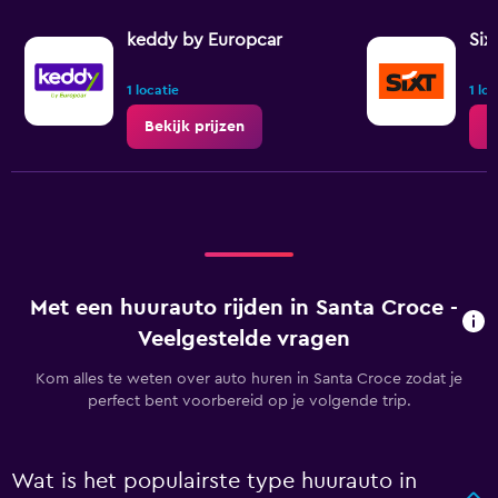
keddy by Europcar
Six
1 locatie
1 lo
Bekijk prijzen
B
Met een huurauto rijden in Santa Croce -
Veelgestelde vragen
Kom alles te weten over auto huren in Santa Croce zodat je
perfect bent voorbereid op je volgende trip.
Wat is het populairste type huurauto in