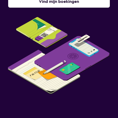
Vind mijn boekingen