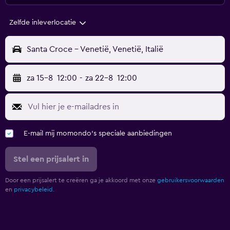
Zelfde inleverlocatie
Santa Croce - Venetië, Venetië, Italië
za 15-8
12:00
-
za 22-8
12:00
E-mail mij momondo's speciale aanbiedingen
Stel een prijsalert in
Door een prijsalert te creëren ga je akkoord met onze
gebruikersvoorwaarden
en
privacybeleid.