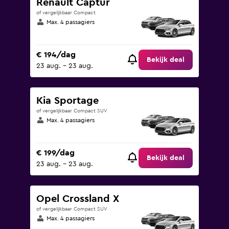
Renault Captur
of vergelijkbaar Compact
Max. 4 passagiers
€ 194/dag
Bekijk deal
23 aug. - 23 aug.
Kia Sportage
of vergelijkbaar Compact SUV
Max. 4 passagiers
€ 199/dag
Bekijk deal
23 aug. - 23 aug.
Opel Crossland X
of vergelijkbaar Compact SUV
Max. 4 passagiers