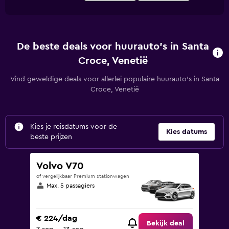
De beste deals voor huurauto's in Santa
Croce, Venetië
Vind geweldige deals voor allerlei populaire huurauto's in Santa
Croce, Venetië
Kies je reisdatums voor de
Kies datums
beste prijzen
Volvo V70
of vergelijkbaar Premium stationwagen
Max. 5 passagiers
€ 224/dag
Bekijk deal