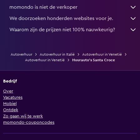
momondo is niet de verkoper
We doorzoeken honderden websites voor je.
Waarom zijn de prijzen niet 100% nauwkeurig?
Autoverhuur
Autoverhuur in Italië
Autoverhuur in Venetië
Autoverhuur in Venetië
Huurauto's Santa Croce
Bedrijf
Over
Vacatures
Mobiel
Ontdek
Zo gaan wij te werk
momondo-couponcodes