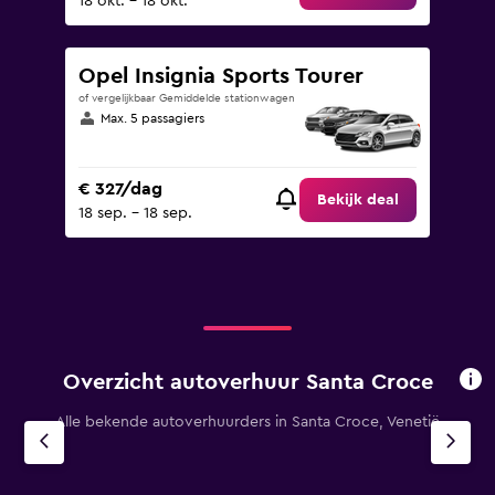
18 okt. - 18 okt.
Opel Insignia Sports Tourer
of vergelijkbaar Gemiddelde stationwagen
Max. 5 passagiers
€ 327/dag
Bekijk deal
18 sep. - 18 sep.
Overzicht autoverhuur Santa Croce
Alle bekende autoverhuurders in Santa Croce, Venetië