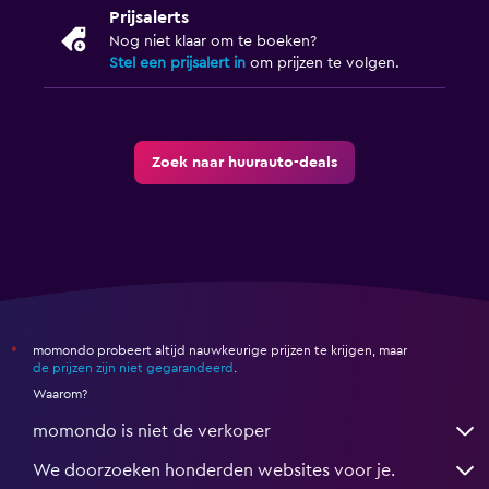
Prijsalerts
Nog niet klaar om te boeken?
Stel een prijsalert in
om prijzen te volgen.
Zoek naar huurauto-deals
momondo probeert altijd nauwkeurige prijzen te krijgen, maar
*
de prijzen zijn niet gegarandeerd
.
Waarom?
momondo is niet de verkoper
We doorzoeken honderden websites voor je.