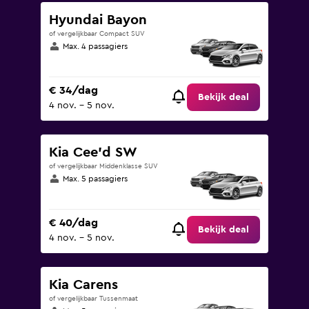
Hyundai Bayon
of vergelijkbaar Compact SUV
Max. 4 passagiers
€ 34/dag
Bekijk deal
4 nov. - 5 nov.
Kia Cee'd SW
of vergelijkbaar Middenklasse SUV
Max. 5 passagiers
€ 40/dag
Bekijk deal
4 nov. - 5 nov.
Kia Carens
of vergelijkbaar Tussenmaat