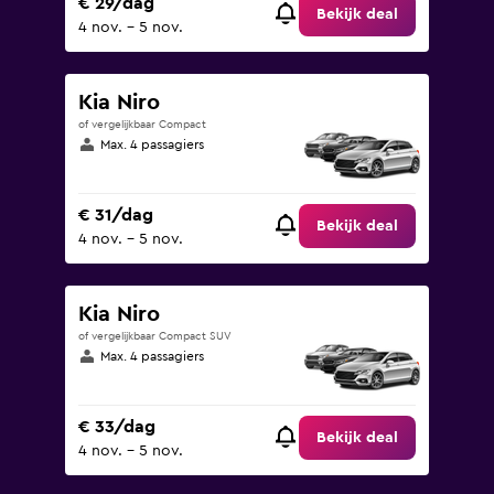
€ 29/dag
Bekijk deal
4 nov. - 5 nov.
Kia Niro
of vergelijkbaar Compact
Max. 4 passagiers
€ 31/dag
Bekijk deal
4 nov. - 5 nov.
Kia Niro
of vergelijkbaar Compact SUV
Max. 4 passagiers
€ 33/dag
Bekijk deal
4 nov. - 5 nov.