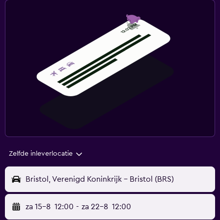
Zelfde inleverlocatie
Bristol, Verenigd Koninkrijk - Bristol (BRS)
za 15-8
12:00
-
za 22-8
12:00