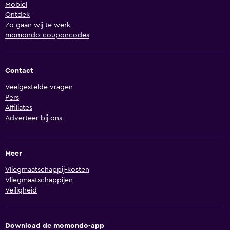
Mobiel
Ontdek
Zo gaan wij te werk
momondo-couponcodes
Contact
Veelgestelde vragen
Pers
Affiliates
Adverteer bij ons
Meer
Vliegmaatschappij-kosten
Vliegmaatschappijen
Veiligheid
Download de momondo-app