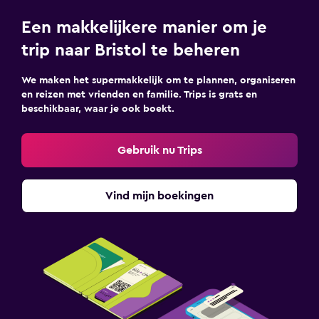
Een makkelijkere manier om je
trip naar Bristol te beheren
We maken het supermakkelijk om te plannen, organiseren
en reizen met vrienden en familie. Trips is grats en
beschikbaar, waar je ook boekt.
Gebruik nu Trips
Vind mijn boekingen