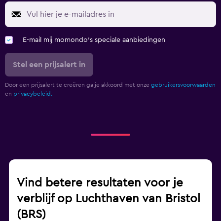
E-mail mij momondo's speciale aanbiedingen
Stel een prijsalert in
Door een prijsalert te creëren ga je akkoord met onze
gebruikersvoorwaarden
en
privacybeleid.
Vind betere resultaten voor je
verblijf op Luchthaven van Bristol
(BRS)