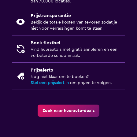
dan 70.000 locaties.
Prijstransparantie
Bekijk de totale kosten van tevoren zodat je
niet voor verrassingen komt te staan.
Boek flexibel
Vind huurauto's met gratis annuleren en een
verbeterde schoonmaak.
Prijsalerts
Nog niet klaar om te boeken?
Stel een prijsalert in
om prijzen te volgen.
Zoek naar huurauto-deals