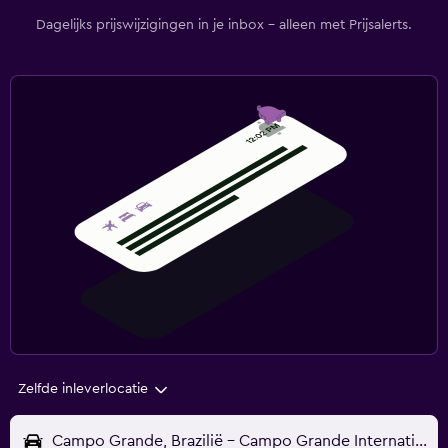
Dagelijks prijswijzigingen in je inbox - alleen met Prijsalerts.
Zelfde inleverlocatie
Campo Grande, Brazilië - Campo Grande Internationaal (CGR)