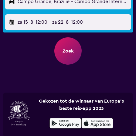
Campo Grande, Brazilië - Campo Grande Internationaal (CGR)
za 15-8
12:00
-
za 22-8
12:00
Zoek
Gekozen tot de winnaar van Europa's
beste reis-app 2023