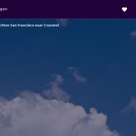
agen
chten San Francisco naar Cozumel