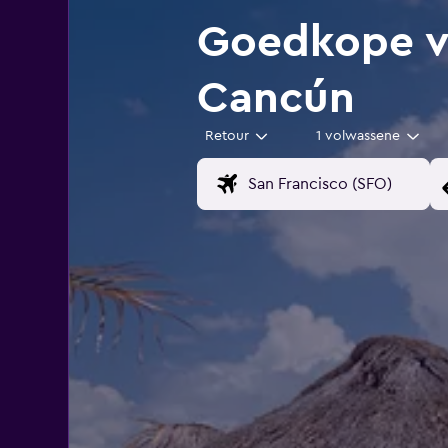
Goedkope vl
Cancún
Retour
1 volwassene