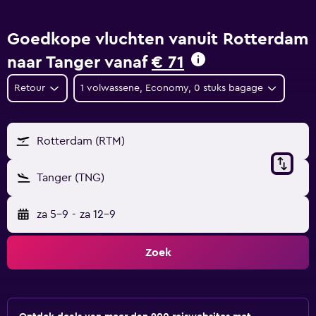
Goedkope vluchten vanuit Rotterdam
naar Tanger vanaf
€ 71
Retour
1 volwassene, Economy, 0 stuks bagage
Rotterdam (RTM)
Tanger (TNG)
za 5-9
-
za 12-9
Zoek