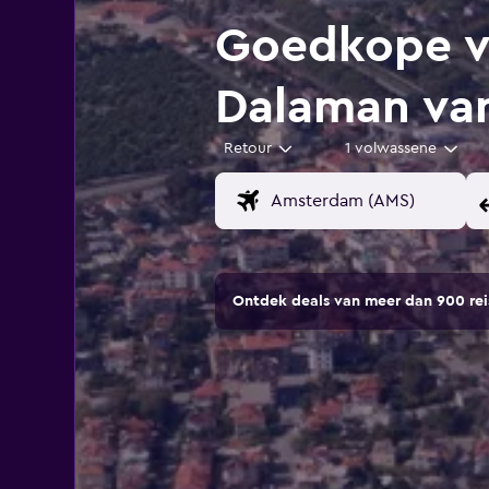
Goedkope v
Dalaman va
Retour
1 volwassene
Ontdek deals van meer dan 900 r