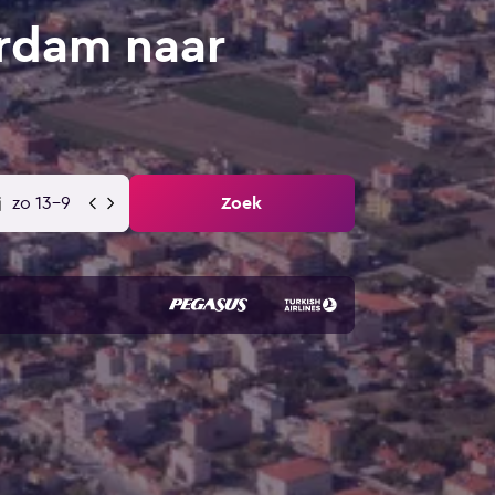
rdam naar
zo 13-9
Zoek