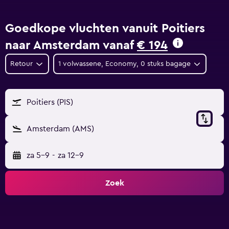
Goedkope vluchten vanuit Poitiers
naar Amsterdam vanaf
€ 194
Retour
1 volwassene, Economy, 0 stuks bagage
Poitiers (PIS)
Amsterdam (AMS)
za 5-9
-
za 12-9
Zoek