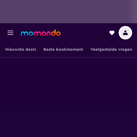
Nieuwste deals
Beste boekmoment
Veelgestelde vragen