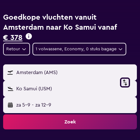
Goedkope vluchten vanuit
Amsterdam naar Ko Samui vanaf
€ 378
Retour
1 volwassene, Economy, 0 stuks bagage
Amsterdam (AMS)
Ko Samui (USM)
za 5-9
-
za 12-9
Zoek