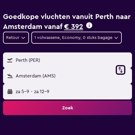
Goedkope vluchten vanuit Perth naar
Amsterdam vanaf
€ 392
Retour
1 volwassene, Economy, 0 stuks bagage
Perth (PER)
Amsterdam (AMS)
za 5-9
-
za 12-9
Zoek