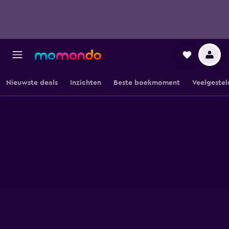
Nieuwste deals
Inzichten
Beste boekmoment
Veelgestel