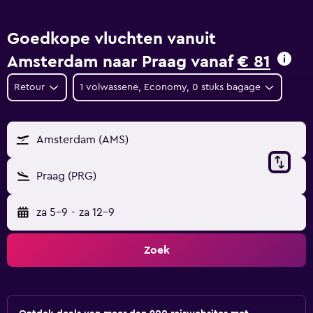
Goedkope vluchten vanuit
Amsterdam naar Praag vanaf
€ 81
Retour
1 volwassene, Economy, 0 stuks bagage
Amsterdam (AMS)
Praag (PRG)
za 5-9
-
za 12-9
Zoek