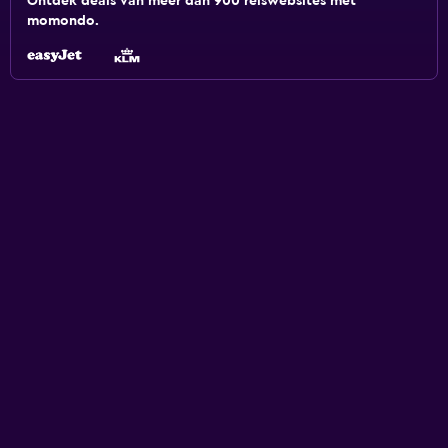
Ontdek deals van meer dan 900 reiswebsites met
momondo.