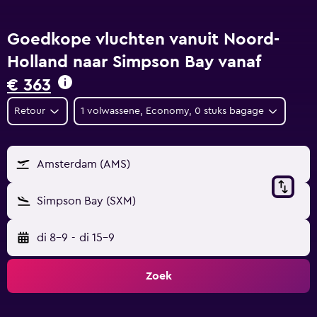
Goedkope vluchten vanuit Noord-
Holland naar Simpson Bay vanaf
€ 363
Retour
1 volwassene, Economy, 0 stuks bagage
Amsterdam (AMS)
Simpson Bay (SXM)
di 8-9
-
di 15-9
Zoek