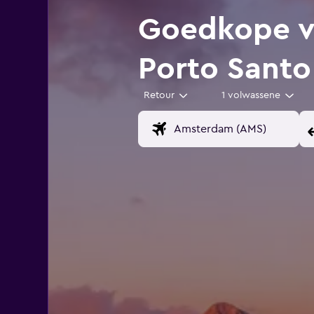
Goedkope v
Porto Santo
Retour
1 volwassene